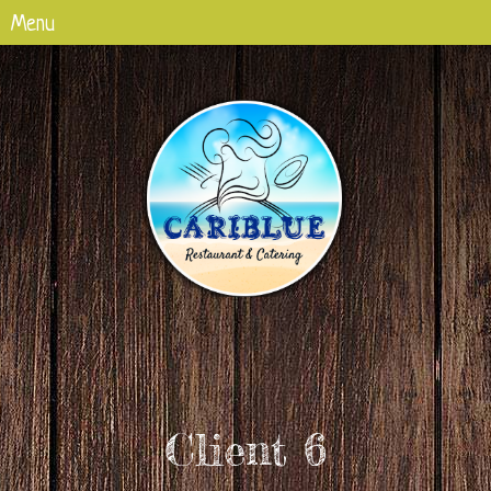
Client 6