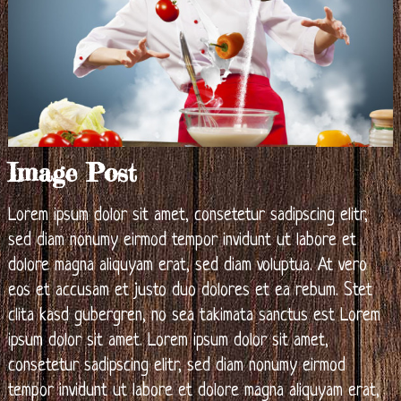
Image Post
Lorem ipsum dolor sit amet, consetetur sadipscing elitr,
sed diam nonumy eirmod tempor invidunt ut labore et
dolore magna aliquyam erat, sed diam voluptua. At vero
eos et accusam et justo duo dolores et ea rebum. Stet
clita kasd gubergren, no sea takimata sanctus est Lorem
ipsum dolor sit amet. Lorem ipsum dolor sit amet,
consetetur sadipscing elitr, sed diam nonumy eirmod
tempor invidunt ut labore et dolore magna aliquyam erat,