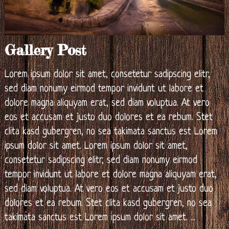
Gallery Post
Lorem ipsum dolor sit amet, consetetur sadipscing elitr,
sed diam nonumy eirmod tempor invidunt ut labore et
dolore magna aliquyam erat, sed diam voluptua. At vero
eos et accusam et justo duo dolores et ea rebum. Stet
clita kasd gubergren, no sea takimata sanctus est Lorem
ipsum dolor sit amet. Lorem ipsum dolor sit amet,
consetetur sadipscing elitr, sed diam nonumy eirmod
tempor invidunt ut labore et dolore magna aliquyam erat,
sed diam voluptua. At vero eos et accusam et justo duo
dolores et ea rebum. Stet clita kasd gubergren, no sea
takimata sanctus est Lorem ipsum dolor sit amet.
...