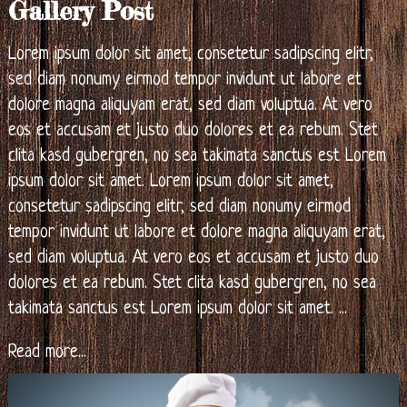
Gallery Post
Lorem ipsum dolor sit amet, consetetur sadipscing elitr,
sed diam nonumy eirmod tempor invidunt ut labore et
dolore magna aliquyam erat, sed diam voluptua. At vero
eos et accusam et justo duo dolores et ea rebum. Stet
clita kasd gubergren, no sea takimata sanctus est Lorem
ipsum dolor sit amet. Lorem ipsum dolor sit amet,
consetetur sadipscing elitr, sed diam nonumy eirmod
tempor invidunt ut labore et dolore magna aliquyam erat,
sed diam voluptua. At vero eos et accusam et justo duo
dolores et ea rebum. Stet clita kasd gubergren, no sea
takimata sanctus est Lorem ipsum dolor sit amet.
...
Read more...