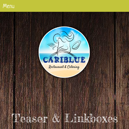
Teaser & Linkboxes