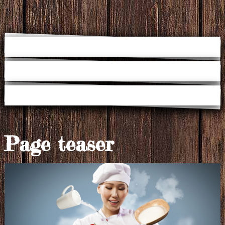
Page teaser