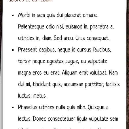
dolores et ea rebum.
Morbi in sem quis dui placerat ornare.
Pellentesque odio nisi, euismod in, pharetra a,
ultricies in, diam. Sed arcu. Cras consequat.
Praesent dapibus, neque id cursus faucibus,
tortor neque egestas augue, eu vulputate
magna eros eu erat. Aliquam erat volutpat. Nam
dui mi, tincidunt quis, accumsan porttitor, facilisis
luctus, metus.
Phasellus ultrices nulla quis nibh. Quisque a
lectus. Donec consectetuer ligula vulputate sem