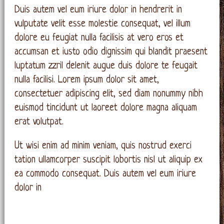
Duis autem vel eum iriure dolor in hendrerit in
vulputate velit esse molestie consequat, vel illum
dolore eu feugiat nulla facilisis at vero eros et
accumsan et iusto odio dignissim qui blandit praesent
luptatum zzril delenit augue duis dolore te feugait
nulla facilisi. Lorem ipsum dolor sit amet,
consectetuer adipiscing elit, sed diam nonummy nibh
euismod tincidunt ut laoreet dolore magna aliquam
erat volutpat.
Ut wisi enim ad minim veniam, quis nostrud exerci
tation ullamcorper suscipit lobortis nisl ut aliquip ex
ea commodo consequat. Duis autem vel eum iriure
dolor in