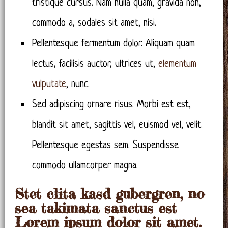
tristique cursus. Nam nulla quam, gravida non,
commodo a, sodales sit amet, nisi.
Pellentesque fermentum dolor. Aliquam quam
lectus, facilisis auctor, ultrices ut,
elementum
vulputate
, nunc.
Sed adipiscing ornare risus. Morbi est est,
blandit sit amet, sagittis vel, euismod vel, velit.
Pellentesque egestas sem. Suspendisse
commodo ullamcorper magna.
Stet clita kasd gubergren, no
sea takimata sanctus est
Lorem ipsum dolor sit amet.