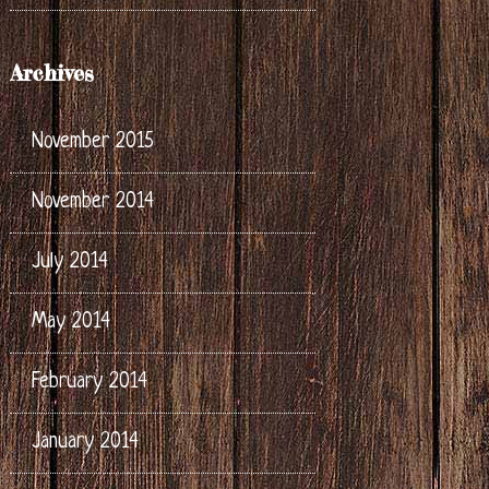
Archives
November 2015
November 2014
July 2014
May 2014
February 2014
January 2014