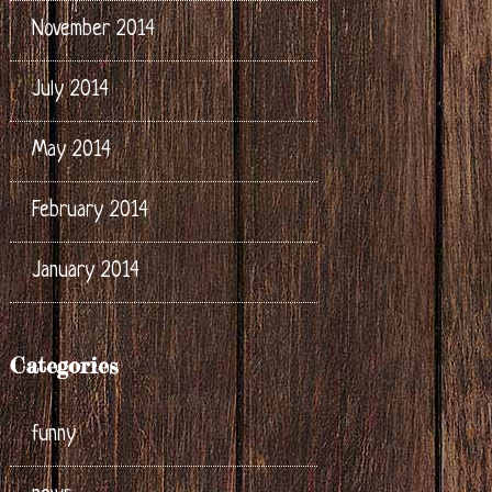
November 2014
July 2014
May 2014
February 2014
January 2014
Categories
funny