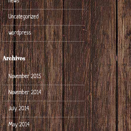
news
Uncategorized
wordpress
Archives
November 2015
November 2014
July 2014
May 2014