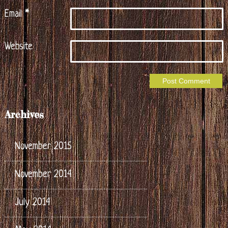
Email
*
Website
Archives
November 2015
November 2014
July 2014